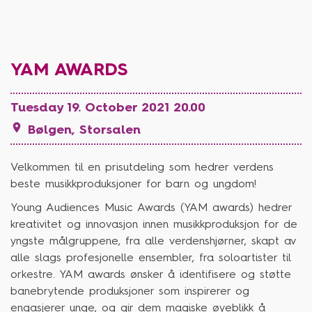
YAM AWARDS
Tuesday 19. October 2021 20.00

Bølgen, Storsalen
Velkommen til en prisutdeling som hedrer verdens
beste musikkproduksjoner for barn og ungdom!
Young Audiences Music Awards (YAM awards) hedrer
kreativitet og innovasjon innen musikkproduksjon for de
yngste målgruppene, fra alle verdenshjørner, skapt av
alle slags profesjonelle ensembler, fra soloartister til
orkestre.
YAM awards ønsker å identifisere og støtte
banebrytende produksjoner som inspirerer og
engasjerer unge, og gir dem magiske øyeblikk å