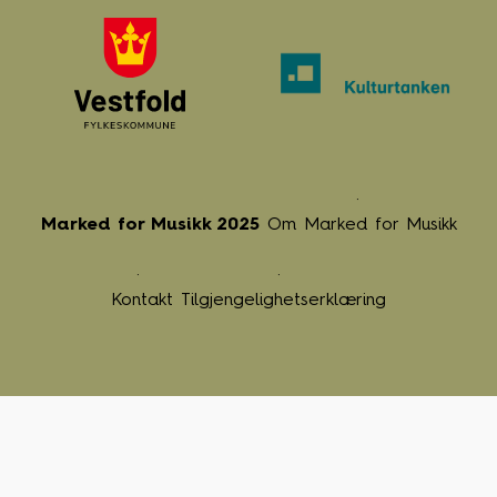
Marked for Musikk 2025
Om Marked for Musikk
Kontakt
Tilgjengelighetserklæring